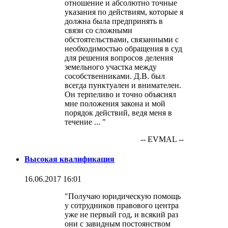
отношение и абсолютно точные
указания по действиям, которые я
должна была предпринять в
связи со сложными
обстоятельствами, связанными с
необходимостью обращения в суд
для решения вопросов деления
земельного участка между
сособственниками. Д.В. был
всегда пунктуален и внимателен.
Он терпеливо и точно объяснял
мне положения закона и мой
порядок действий, ведя меня в
течение ... "
-- EVMAL --
Высокая квалификация
16.06.2017 16:01
"Получаю юридическую помощь
у сотрудников правового центра
уже не первый год, и всякий раз
они с завидным постоянством