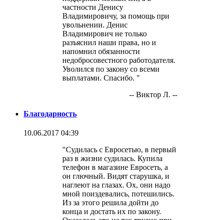
частности Денису
Владимировичу, за помощь при
увольнении. Денис
Владимирович не только
разъяснил наши права, но и
напомнил обязанности
недобросовестного работодателя.
Уволился по закону со всеми
выплатами. Спасибо. "
-- Виктор Л. --
Благодарность
10.06.2017 04:39
"Судилась с Евросетью, в первый
раз в жизни судилась. Купила
телефон в магазине Евросеть, а
он глючный. Видят старушка, и
наглеют на глазах. Ох, они надо
мной поиздевались, потешились.
Из за этого решила дойти до
конца и достать их по закону.