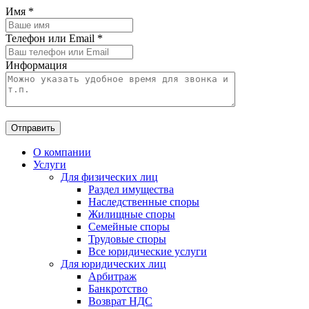
Имя
*
Телефон или Email
*
Информация
Отправить
О компании
Услуги
Для физических лиц
Раздел имущества
Наследственные споры
Жилищные споры
Семейные споры
Трудовые споры
Все юридические услуги
Для юридических лиц
Арбитраж
Банкротство
Возврат НДС