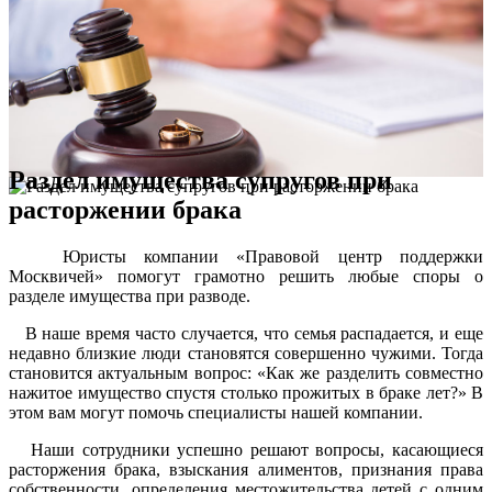
Раздел имущества супругов при
расторжении брака
Юристы компании «Правовой центр поддержки
Москвичей» помогут грамотно решить любые споры о
разделе имущества при разводе.
В наше время часто случается, что семья распадается, и еще
недавно близкие люди становятся совершенно чужими. Тогда
становится актуальным вопрос: «Как же разделить совместно
нажитое имущество спустя столько прожитых в браке лет?» В
этом вам могут помочь специалисты нашей компании.
Наши сотрудники успешно решают вопросы, касающиеся
расторжения брака, взыскания алиментов, признания права
собственности, определения местожительства детей с одним