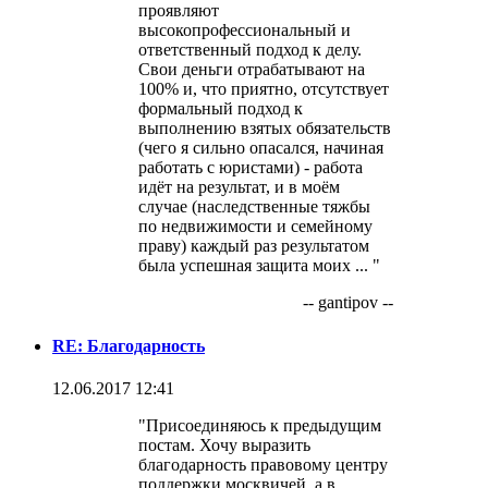
проявляют
высокопрофессиональный и
ответственный подход к делу.
Свои деньги отрабатывают на
100% и, что приятно, отсутствует
формальный подход к
выполнению взятых обязательств
(чего я сильно опасался, начиная
работать с юристами) - работа
идёт на результат, и в моём
случае (наследственные тяжбы
по недвижимости и семейному
праву) каждый раз результатом
была успешная защита моих ... "
-- gantipov --
RE: Благодарность
12.06.2017 12:41
"Присоединяюсь к предыдущим
постам. Хочу выразить
благодарность правовому центру
поддержки москвичей, а в