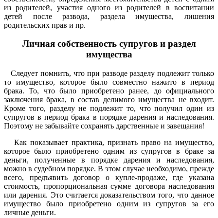
из родителей, участия одного из родителей в воспитании
детей после развода, раздела имущества, лишения
родительских прав и пр.
Личная собственность супругов и раздел
имущества
Следует помнить, что при разводе разделу подлежит только
то имущество, которое было совместно нажито в период
брака. То, что было приобретено ранее, до официального
заключения брака, в состав делимого имущества не входит.
Кроме того, разделу не подлежит то, что получил один из
супругов в период брака в порядке дарения и наследования.
Поэтому не забывайте сохранять дарственные и завещания!
Как показывает практика, признать право на имущество,
которое было приобретено одним из супругов в браке за
деньги, полученные в порядке дарения и наследования,
можно в судебном порядке. В этом случае необходимо, прежде
всего, предъявить договор о купле-продаже, где указана
стоимость, пропорциональная сумме договора наследования
или дарения. Это считается доказательством того, что данное
имущество было приобретено одним из супругов за его
личные деньги.