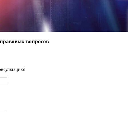
 правовых вопросов
онсультацию!