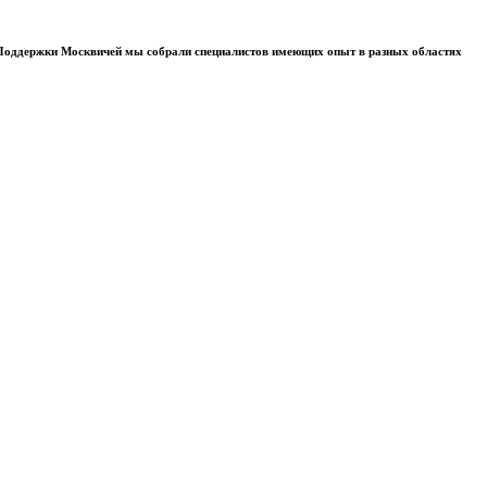
а Поддержки Москвичей мы собрали специалистов имеющих опыт в разных областях