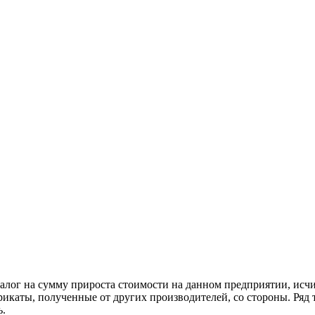
алог на сумму прироста стоимости на данном предприятии, исч
рикаты, полученные от других производителей, со стороны. Ряд т
ь.