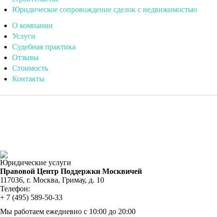
Юридическое сопровождение сделок с недвижимостью
О компании
Услуги
Судебная практика
Отзывы
Стоимость
Контакты
Выписка и выселение из квартиры (жилого помещения)
Наследственные споры
Раздел имущества
Юридические услуги
Правовой Центр Поддержки Москвичей
117036
,
г. Москва
,
Гримау, д. 10
Телефон:
+ 7 (495) 589-50-33
Мы работаем
ежедневно с 10:00 до 20:00